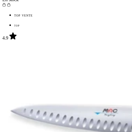
TOP VENTE
TOP
4.9