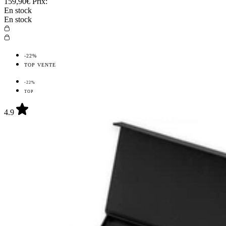
159,90€
Prix:
En stock
En stock
-22%
TOP VENTE
-22%
TOP
4.9