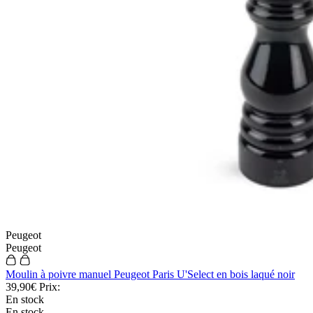
Peugeot
Peugeot
Moulin à poivre manuel Peugeot Paris U'Select en bois laqué noir
39,90€
Prix:
En stock
En stock