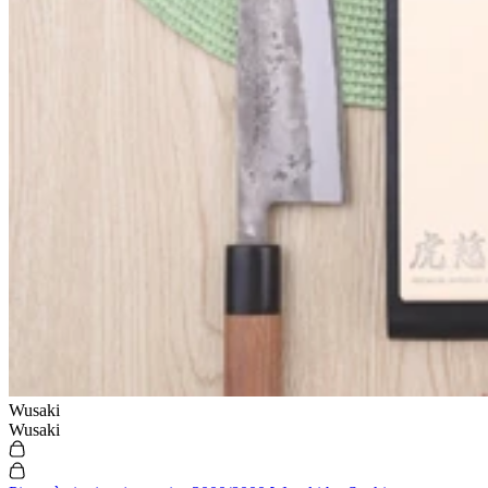
Wusaki
Wusaki