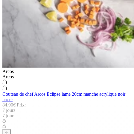
Arcos
Arcos
Couteau de chef Arcos Eclipse lame 20cm manche acrylique noir
nacré
84,90€
Prix:
7 jours
7 jours