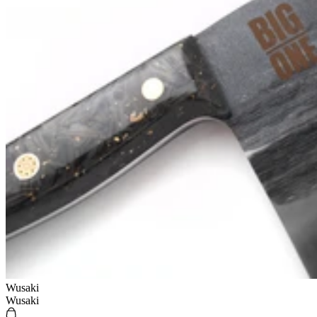
Wusaki
Wusaki