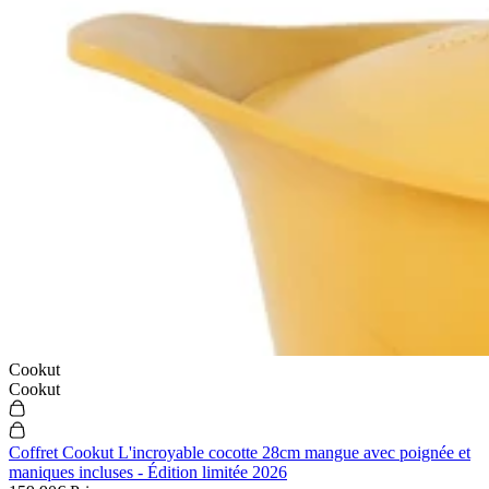
Cookut
Cookut
Coffret Cookut L'incroyable cocotte 28cm mangue avec poignée et
maniques incluses - Édition limitée 2026