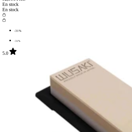
En stock
En stock
-31%
-31%
5.0