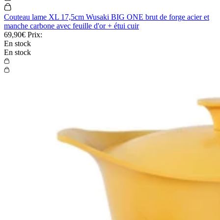
Couteau lame XL 17,5cm Wusaki BIG ONE brut de forge acier et
manche carbone avec feuille d'or + étui cuir
69,90€
Prix:
En stock
En stock