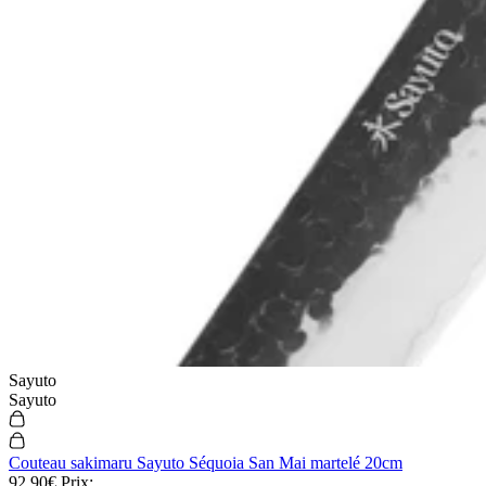
Sayuto
Sayuto
Couteau sakimaru Sayuto Séquoia San Mai martelé 20cm
92,90€
Prix: