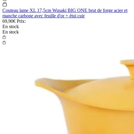
Couteau lame XL 17,5cm Wusaki BIG ONE brut de forge acier et
manche carbone avec feuille d'or + étui cuir
69,90€
Prix:
En stock
En stock