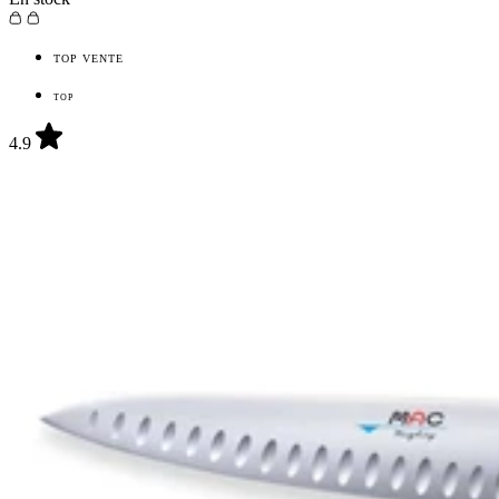
TOP VENTE
TOP
4.9