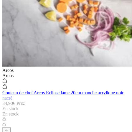
Arcos
Arcos
Couteau de chef Arcos Eclipse lame 20cm manche acrylique noir
nacré
84,90€
Prix:
En stock
En stock