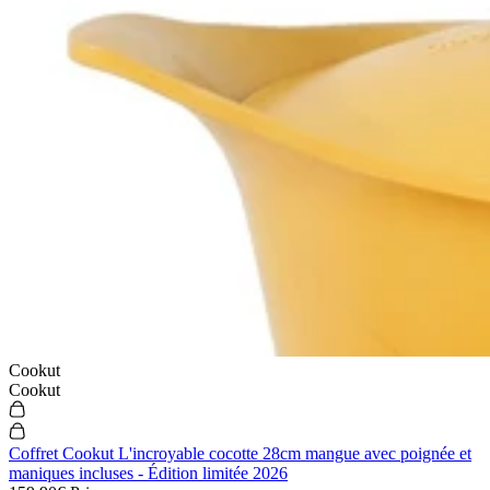
Cookut
Cookut
Coffret Cookut L'incroyable cocotte 28cm mangue avec poignée et
maniques incluses - Édition limitée 2026