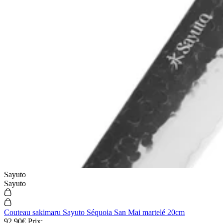
Sayuto
Sayuto
Couteau sakimaru Sayuto Séquoia San Mai martelé 20cm
92,90€
Prix: