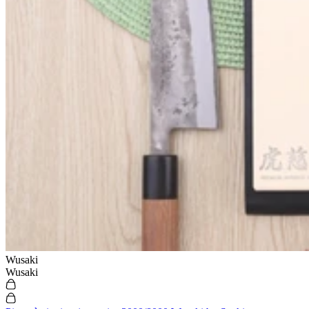
Wusaki
Wusaki