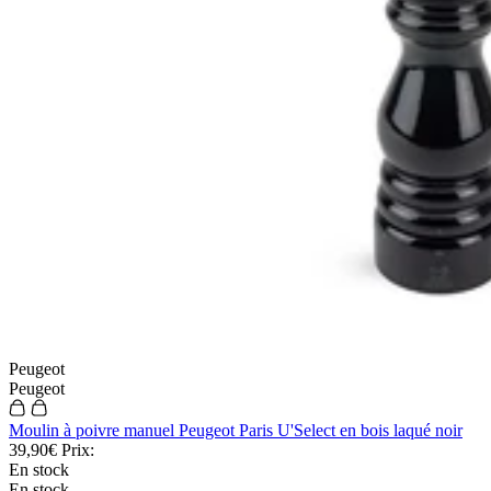
Peugeot
Peugeot
Moulin à poivre manuel Peugeot Paris U'Select en bois laqué noir
39,90€
Prix:
En stock
En stock