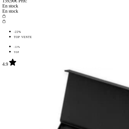
159,90€
Prix:
En stock
En stock
-22%
TOP VENTE
-22%
TOP
4.9