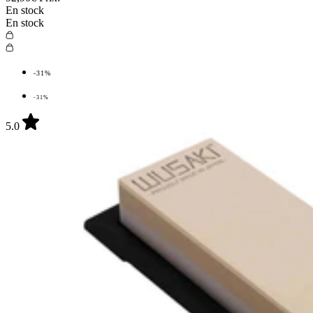
En stock
En stock
-31%
-31%
5.0