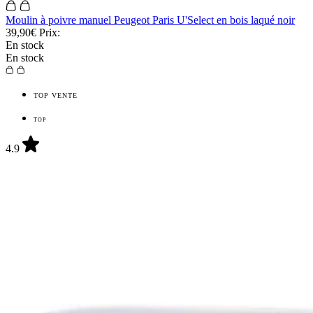
Moulin à poivre manuel Peugeot Paris U'Select en bois laqué noir
39,90€
Prix:
En stock
En stock
TOP VENTE
TOP
4.9