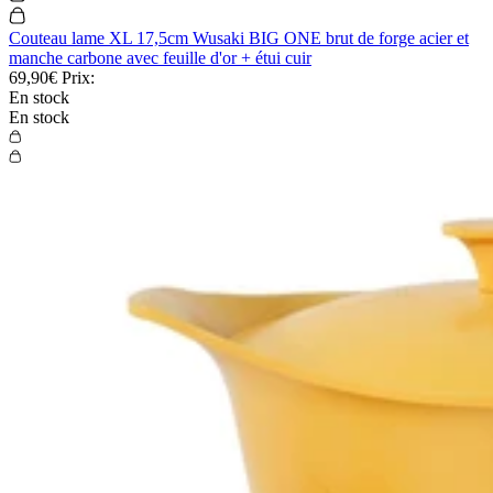
Couteau lame XL 17,5cm Wusaki BIG ONE brut de forge acier et
manche carbone avec feuille d'or + étui cuir
69,90€
Prix:
En stock
En stock