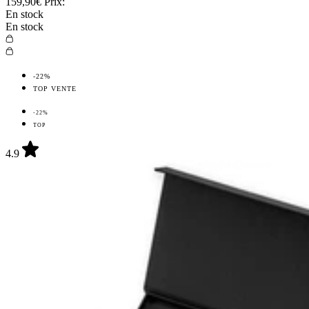
159,90€
Prix:
En stock
En stock
-22%
TOP VENTE
-22%
TOP
4.9