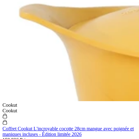
Cookut
Cookut
Coffret Cookut L'incroyable cocotte 28cm mangue avec poignée et
maniques incluses - Édition limitée 2026