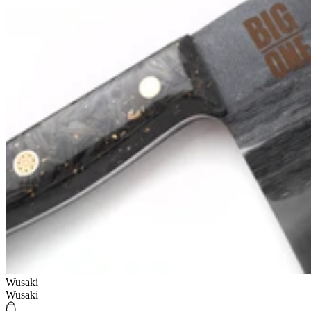
Wusaki
Wusaki