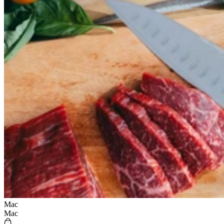
Mac
Mac