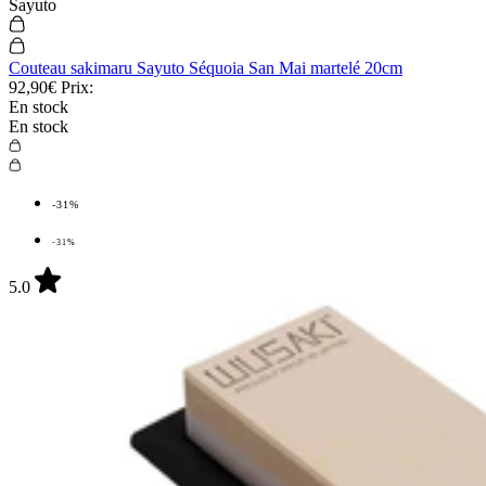
Sayuto
Couteau sakimaru Sayuto Séquoia San Mai martelé 20cm
92,90€
Prix:
En stock
En stock
-31%
-31%
5.0