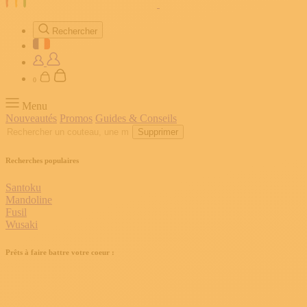
Rechercher
0
Menu
Nouveautés
Promos
Guides & Conseils
Supprimer
Recherches populaires
Santoku
Mandoline
Fusil
Wusaki
Prêts à faire battre votre coeur :