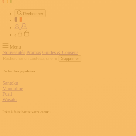
Rechercher
0
Menu
Nouveautés
Promos
Guides & Conseils
Supprimer
Recherches populaires
Santoku
Mandoline
Fusil
Wusaki
Prêts à faire battre votre coeur :