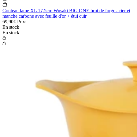
Couteau lame XL 17,5cm Wusaki BIG ONE brut de forge acier et
manche carbone avec feuille d'or + étui cuir
69,90€
Prix:
En stock
En stock