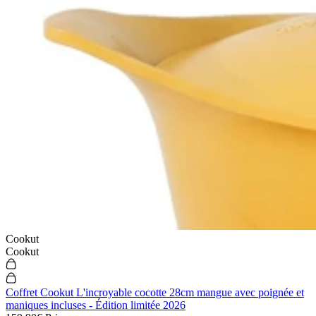
Cookut
Cookut
Coffret Cookut L'incroyable cocotte 28cm mangue avec poignée et
maniques incluses - Édition limitée 2026