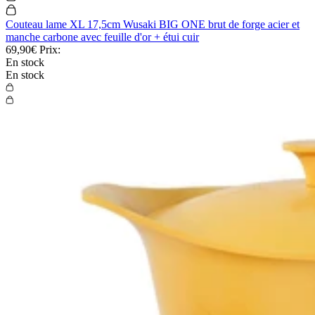
Couteau lame XL 17,5cm Wusaki BIG ONE brut de forge acier et
manche carbone avec feuille d'or + étui cuir
69,90€
Prix:
En stock
En stock