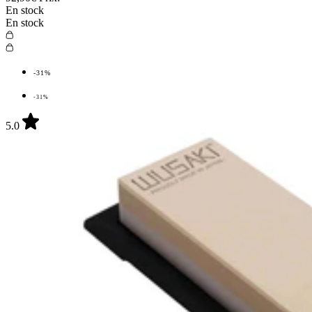
En stock
En stock
-31%
-31%
5.0