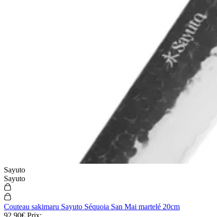
Sayuto
Sayuto
Couteau sakimaru Sayuto Séquoia San Mai martelé 20cm
92,90€
Prix: