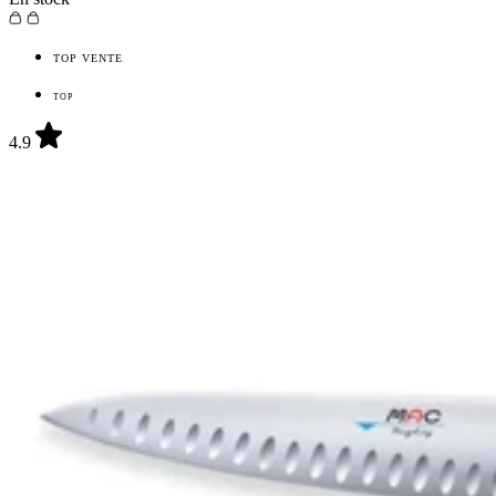
TOP VENTE
TOP
4.9