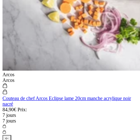
Arcos
Arcos
Couteau de chef Arcos Eclipse lame 20cm manche acrylique noir
nacré
84,90€
Prix:
7 jours
7 jours