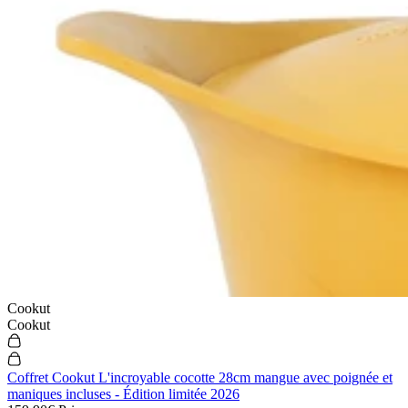
Cookut
Cookut
Coffret Cookut L'incroyable cocotte 28cm mangue avec poignée et
maniques incluses - Édition limitée 2026