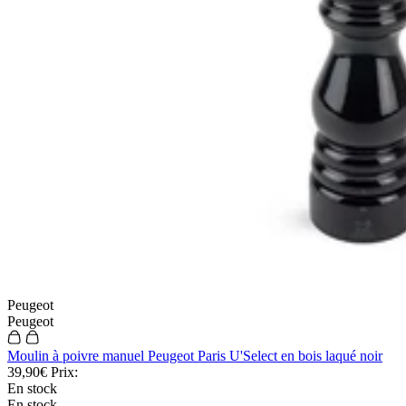
Peugeot
Peugeot
Moulin à poivre manuel Peugeot Paris U'Select en bois laqué noir
39,90€
Prix:
En stock
En stock