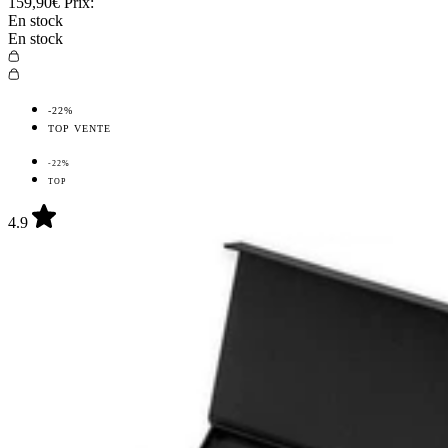
159,90€
Prix:
En stock
En stock
-22%
TOP VENTE
-22%
TOP
4.9