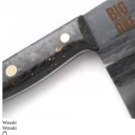
Wusaki
Wusaki