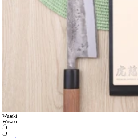
Wusaki
Wusaki