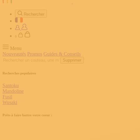
Rechercher
0
Menu
Nouveautés
Promos
Guides & Conseils
Supprimer
Recherches populaires
Santoku
Mandoline
Fusil
Wusaki
Prêts à faire battre votre coeur :