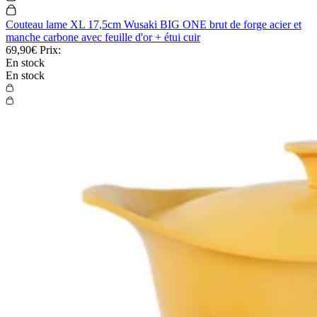
Couteau lame XL 17,5cm Wusaki BIG ONE brut de forge acier et
manche carbone avec feuille d'or + étui cuir
69,90€
Prix:
En stock
En stock