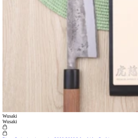
Wusaki
Wusaki