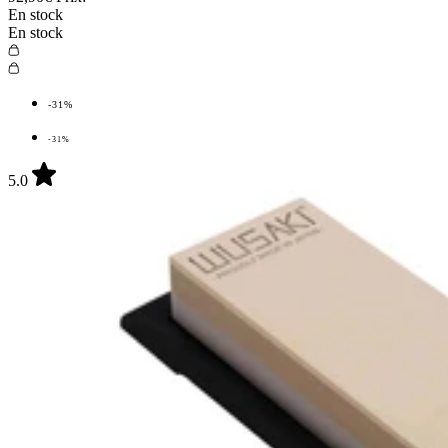
En stock
En stock
-31%
-31%
5.0