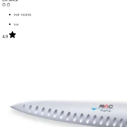
TOP VENTE
TOP
4.9