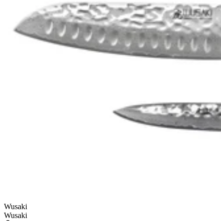
Wusaki
Wusaki