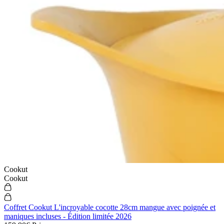
Cookut
Cookut
Coffret Cookut L'incroyable cocotte 28cm mangue avec poignée et
maniques incluses - Édition limitée 2026