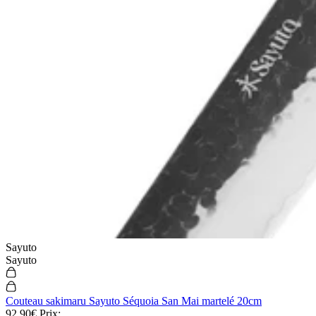
Sayuto
Sayuto
Couteau sakimaru Sayuto Séquoia San Mai martelé 20cm
92,90€
Prix: