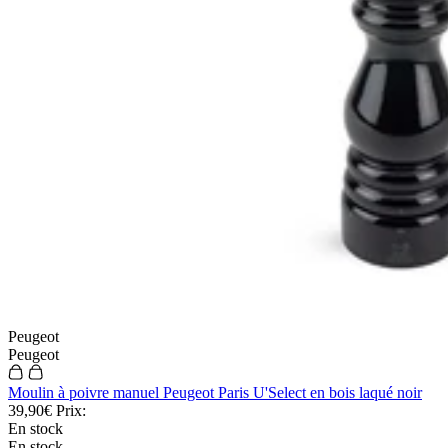
Peugeot
Peugeot
Moulin à poivre manuel Peugeot Paris U'Select en bois laqué noir
39,90€
Prix:
En stock
En stock