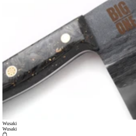
Wusaki
Wusaki