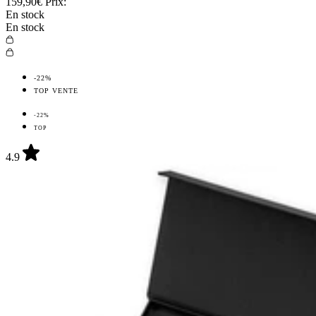
159,90€
Prix:
En stock
En stock
-22%
TOP VENTE
-22%
TOP
4.9