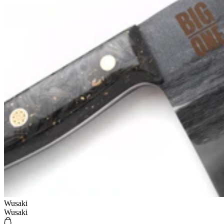
Wusaki
Wusaki