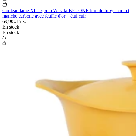
Couteau lame XL 17,5cm Wusaki BIG ONE brut de forge acier et
manche carbone avec feuille d'or + étui cuir
69,90€
Prix:
En stock
En stock