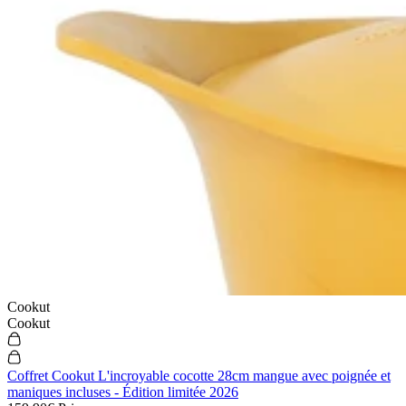
Cookut
Cookut
Coffret Cookut L'incroyable cocotte 28cm mangue avec poignée et
maniques incluses - Édition limitée 2026