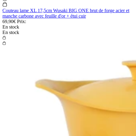
Couteau lame XL 17,5cm Wusaki BIG ONE brut de forge acier et
manche carbone avec feuille d'or + étui cuir
69,90€
Prix:
En stock
En stock