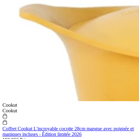
Cookut
Cookut
Coffret Cookut L'incroyable cocotte 28cm mangue avec poignée et
maniques incluses - Édition limitée 2026