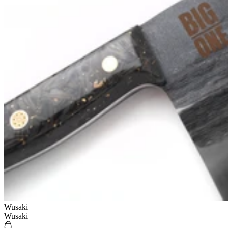
Wusaki
Wusaki