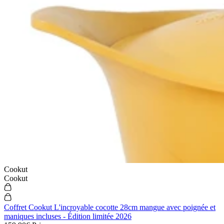
Cookut
Cookut
Coffret Cookut L'incroyable cocotte 28cm mangue avec poignée et
maniques incluses - Édition limitée 2026