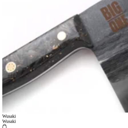
Wusaki
Wusaki