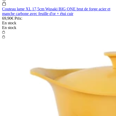
Couteau lame XL 17,5cm Wusaki BIG ONE brut de forge acier et
manche carbone avec feuille d'or + étui cuir
69,90€
Prix:
En stock
En stock