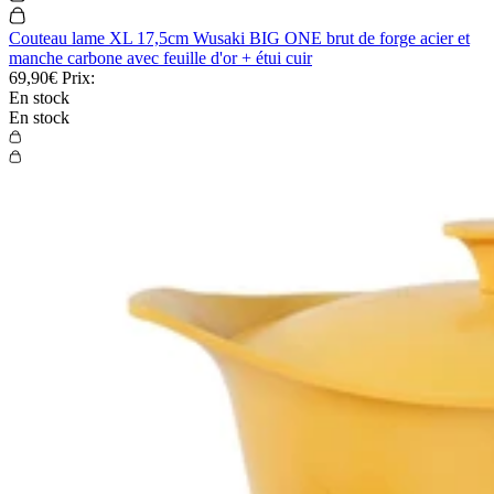
Couteau lame XL 17,5cm Wusaki BIG ONE brut de forge acier et
manche carbone avec feuille d'or + étui cuir
69,90€
Prix:
En stock
En stock