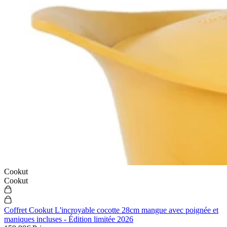
Cookut
Cookut
Coffret Cookut L'incroyable cocotte 28cm mangue avec poignée et
maniques incluses - Édition limitée 2026