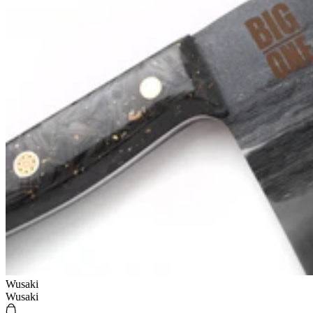
Wusaki
Wusaki