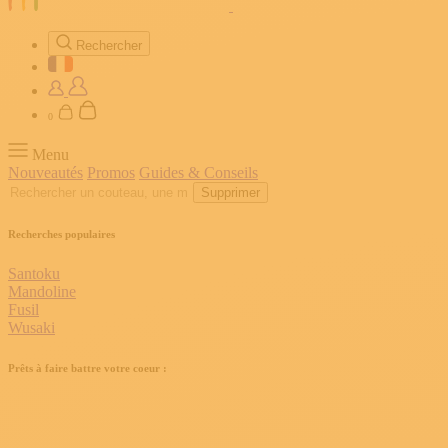
Rechercher
0
Menu
Nouveautés
Promos
Guides & Conseils
Supprimer
Recherches populaires
Santoku
Mandoline
Fusil
Wusaki
Prêts à faire battre votre coeur :