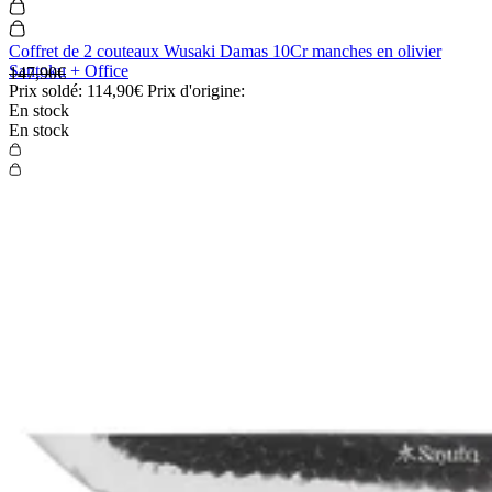
Coffret de 2 couteaux Wusaki Damas 10Cr manches en olivier
Santoku + Office
147,90€
Prix soldé:
114,90€
Prix d'origine:
En stock
En stock