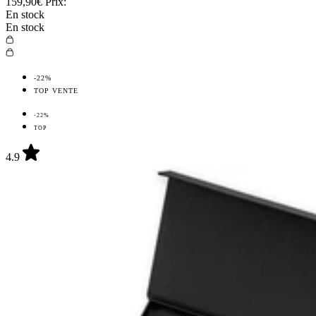
159,90€
Prix:
En stock
En stock
-22%
TOP VENTE
-22%
TOP
4.9