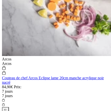
Arcos
Arcos
Couteau de chef Arcos Eclipse lame 20cm manche acrylique noir
nacré
84,90€
Prix:
7 jours
7 jours