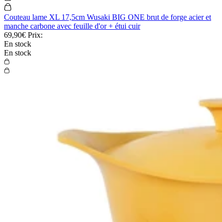
Couteau lame XL 17,5cm Wusaki BIG ONE brut de forge acier et
manche carbone avec feuille d'or + étui cuir
69,90€
Prix:
En stock
En stock