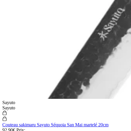
Sayuto
Sayuto
Couteau sakimaru Sayuto Séquoia San Mai martelé 20cm
92,90€
Prix: