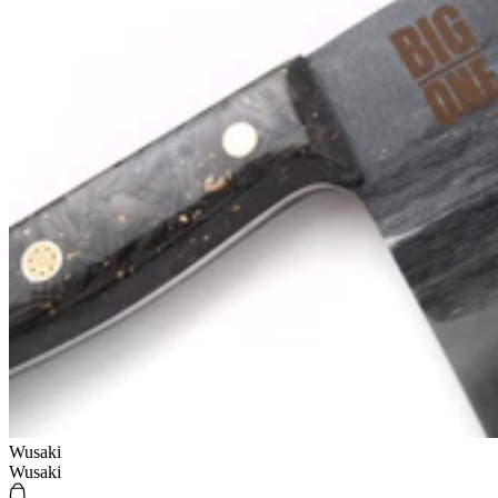
Wusaki
Wusaki