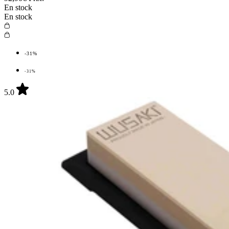
En stock
En stock
-31%
-31%
5.0