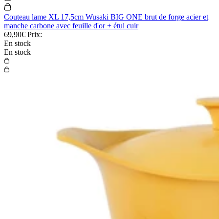
Couteau lame XL 17,5cm Wusaki BIG ONE brut de forge acier et
manche carbone avec feuille d'or + étui cuir
69,90€
Prix:
En stock
En stock