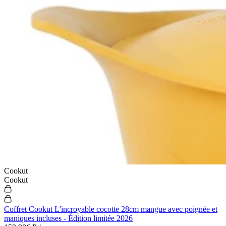
Cookut
Cookut
Coffret Cookut L'incroyable cocotte 28cm mangue avec poignée et
maniques incluses - Édition limitée 2026