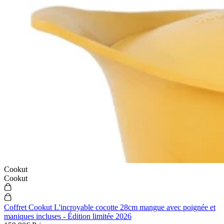
Cookut
Cookut
Coffret Cookut L'incroyable cocotte 28cm mangue avec poignée et
maniques incluses - Édition limitée 2026