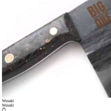
Wusaki
Wusaki