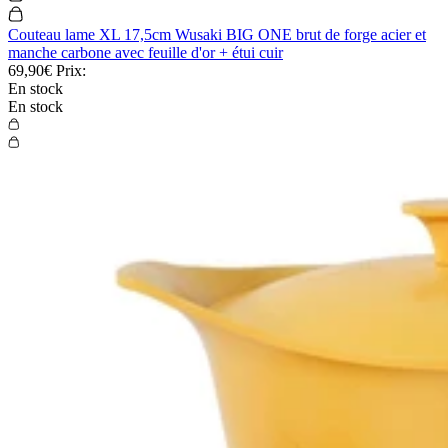
Couteau lame XL 17,5cm Wusaki BIG ONE brut de forge acier et
manche carbone avec feuille d'or + étui cuir
69,90€
Prix:
En stock
En stock