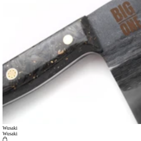
Wusaki
Wusaki