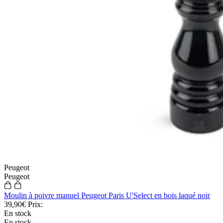
Peugeot
Peugeot
Moulin à poivre manuel Peugeot Paris U'Select en bois laqué noir
39,90€
Prix:
En stock
En stock