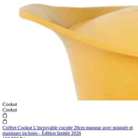
Cookut
Cookut
Coffret Cookut L'incroyable cocotte 28cm mangue avec poignée et
maniques incluses - Édition limitée 2026