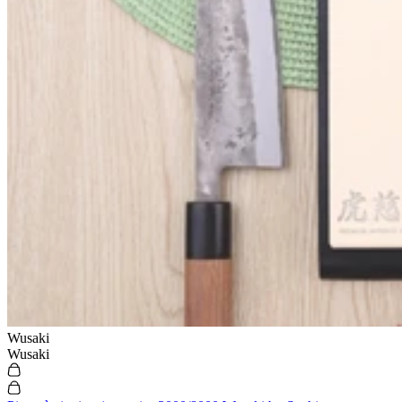
Wusaki
Wusaki