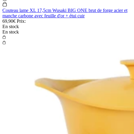
Couteau lame XL 17,5cm Wusaki BIG ONE brut de forge acier et
manche carbone avec feuille d'or + étui cuir
69,90€
Prix:
En stock
En stock