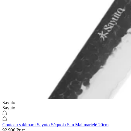
Sayuto
Sayuto
Couteau sakimaru Sayuto Séquoia San Mai martelé 20cm
92,90€
Prix: