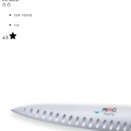
TOP VENTE
TOP
4.9