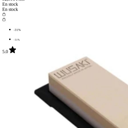
En stock
En stock
-31%
-31%
5.0