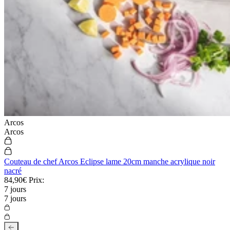
Arcos
Arcos
Couteau de chef Arcos Eclipse lame 20cm manche acrylique noir
nacré
84,90€
Prix:
7 jours
7 jours