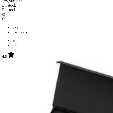
159,90€
Prix:
En stock
En stock
-22%
TOP VENTE
-22%
TOP
4.9