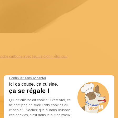
e carbone avec feuille d'or + étui cuir