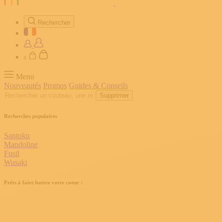
Rechercher
0
Menu
Nouveautés
Promos
Guides & Conseils
Supprimer
Recherches populaires
Santoku
Mandoline
Fusil
Wusaki
Prêts à faire battre votre coeur :