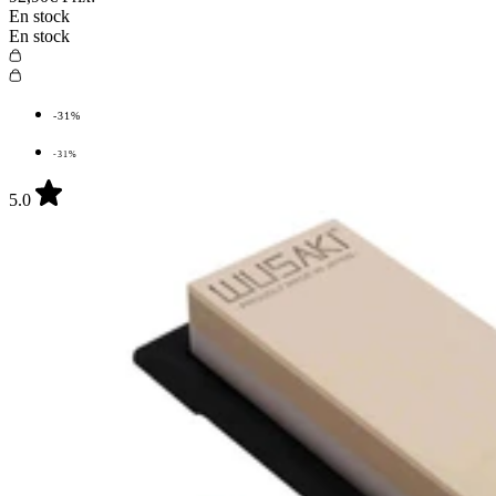
En stock
En stock
-31%
-31%
5.0