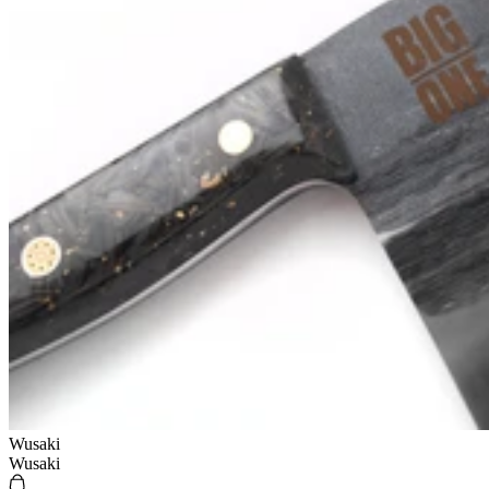
Wusaki
Wusaki