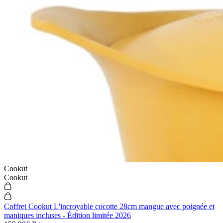
Cookut
Cookut
Coffret Cookut L'incroyable cocotte 28cm mangue avec poignée et
maniques incluses - Édition limitée 2026