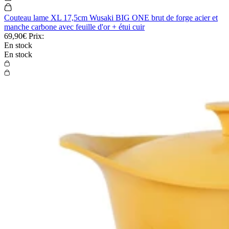
Couteau lame XL 17,5cm Wusaki BIG ONE brut de forge acier et
manche carbone avec feuille d'or + étui cuir
69,90€
Prix:
En stock
En stock