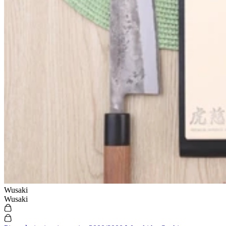
Wusaki
Wusaki