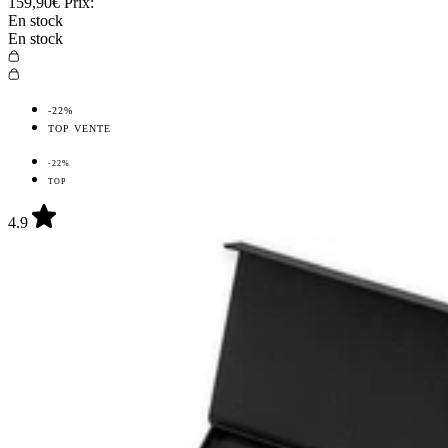
159,90€
Prix:
En stock
En stock
-22%
TOP VENTE
-22%
TOP
4.9