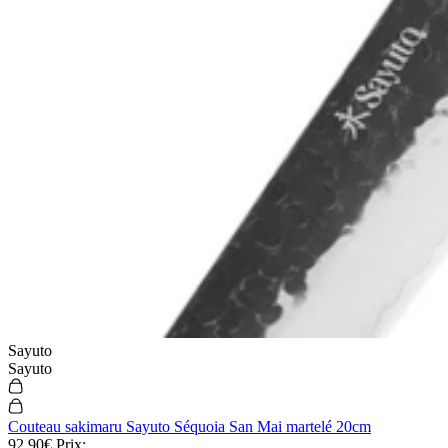
Sayuto
Sayuto
Couteau sakimaru Sayuto Séquoia San Mai martelé 20cm
92,90€
Prix: