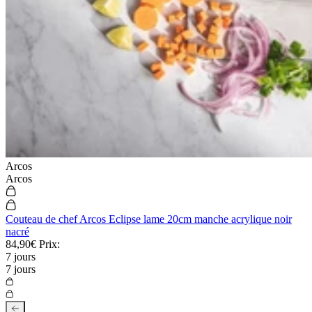
Arcos
Arcos
Couteau de chef Arcos Eclipse lame 20cm manche acrylique noir
nacré
84,90€
Prix:
7 jours
7 jours