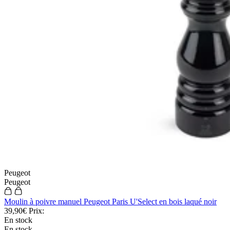
Peugeot
Peugeot
Moulin à poivre manuel Peugeot Paris U'Select en bois laqué noir
39,90€
Prix:
En stock
En stock