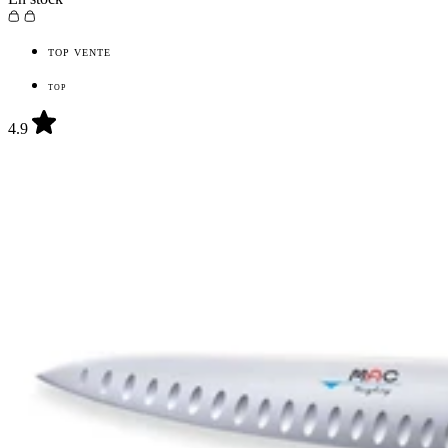
TOP VENTE
TOP
4.9