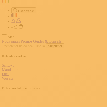
Rechercher
0
Menu
Nouveautés
Promos
Guides & Conseils
Supprimer
Recherches populaires
Santoku
Mandoline
Fusil
Wusaki
Prêts à faire battre votre coeur :