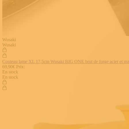
Wusaki
Wusaki
Couteau lame XL 17,5cm Wusaki BIG ONE brut de forge acier et manch
69,90€
Prix:
En stock
En stock