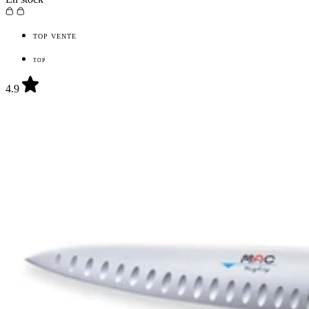
TOP VENTE
TOP
4.9