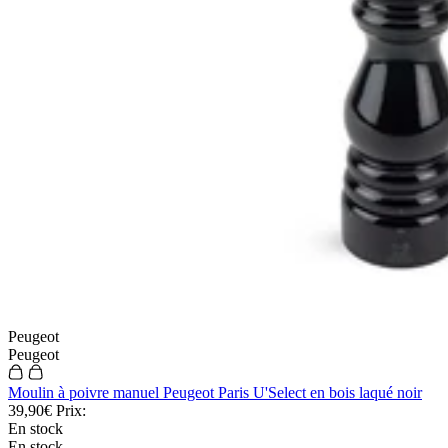
Peugeot
Peugeot
Moulin à poivre manuel Peugeot Paris U'Select en bois laqué noir
39,90€
Prix:
En stock
En stock