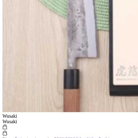
Wusaki
Wusaki