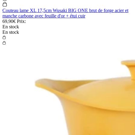
Couteau lame XL 17,5cm Wusaki BIG ONE brut de forge acier et
manche carbone avec feuille d'or + étui cuir
69,90€
Prix:
En stock
En stock