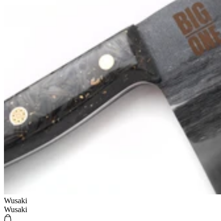
Wusaki
Wusaki