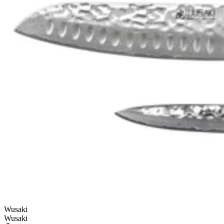
Wusaki
Wusaki