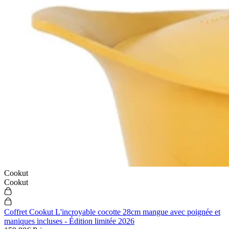
Cookut
Cookut
Coffret Cookut L'incroyable cocotte 28cm mangue avec poignée et
maniques incluses - Édition limitée 2026