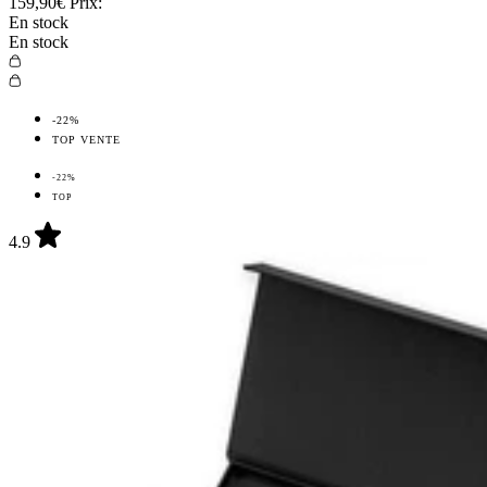
159,90€
Prix:
En stock
En stock
-22%
TOP VENTE
-22%
TOP
4.9