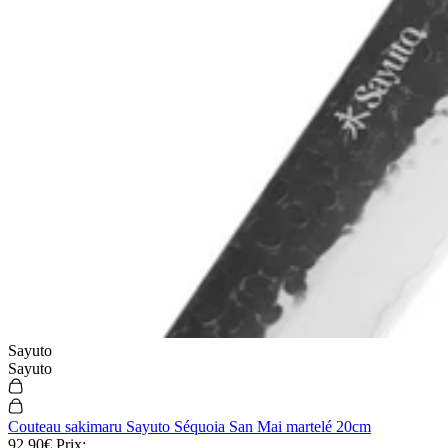
Sayuto
Sayuto
Couteau sakimaru Sayuto Séquoia San Mai martelé 20cm
92,90€
Prix: