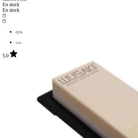
En stock
En stock
-31%
-31%
5.0