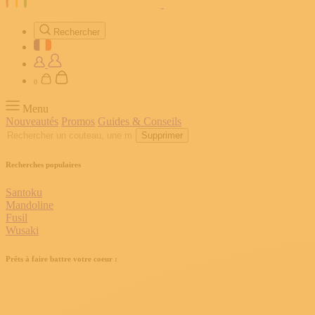
Rechercher
0
Menu
Nouveautés
Promos
Guides & Conseils
Supprimer
Recherches populaires
Santoku
Mandoline
Fusil
Wusaki
Prêts à faire battre votre coeur :