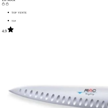
TOP VENTE
TOP
4.9