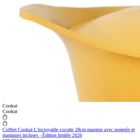
Cookut
Cookut
Coffret Cookut L'incroyable cocotte 28cm mangue avec poignée et
maniques incluses - Édition limitée 2026