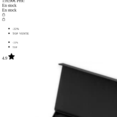
159,90€
Prix:
En stock
En stock
-22%
TOP VENTE
-22%
TOP
4.9