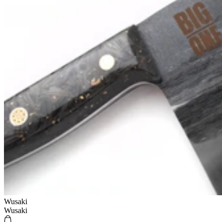
Wusaki
Wusaki