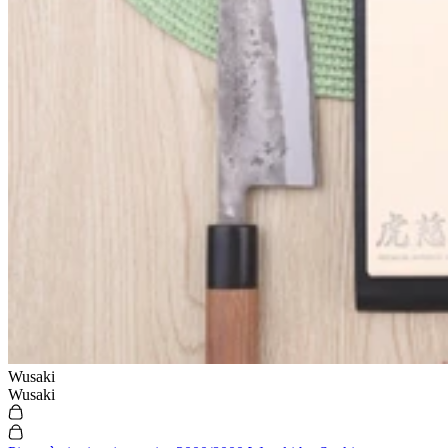
Wusaki
Wusaki