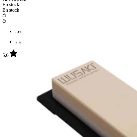
En stock
En stock
-31%
-31%
5.0