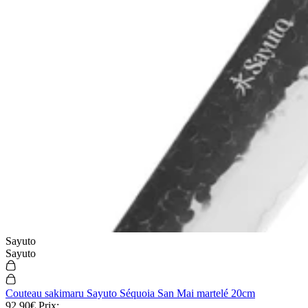
Sayuto
Sayuto
Couteau sakimaru Sayuto Séquoia San Mai martelé 20cm
92,90€
Prix: