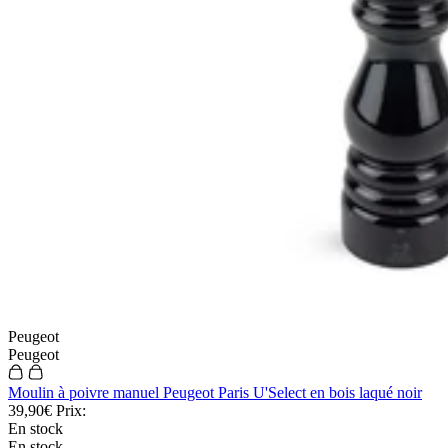
Peugeot
Peugeot
Moulin à poivre manuel Peugeot Paris U'Select en bois laqué noir
39,90€
Prix:
En stock
En stock