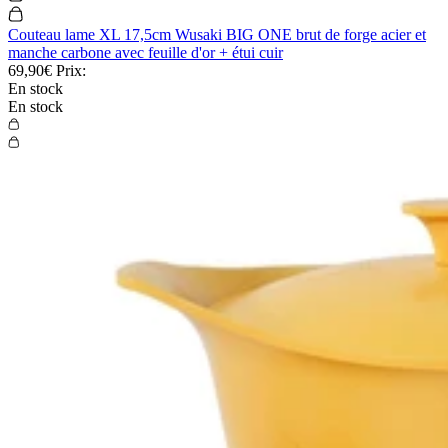
Couteau lame XL 17,5cm Wusaki BIG ONE brut de forge acier et
manche carbone avec feuille d'or + étui cuir
69,90€
Prix:
En stock
En stock