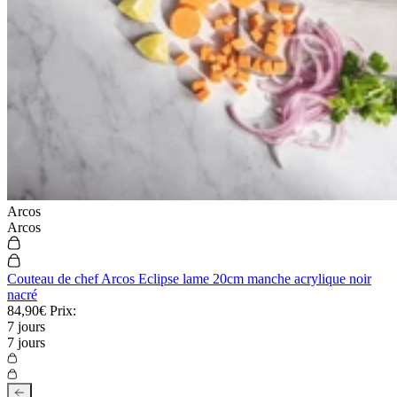
Arcos
Arcos
Couteau de chef Arcos Eclipse lame 20cm manche acrylique noir
nacré
84,90€
Prix:
7 jours
7 jours