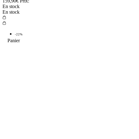
159,90€
Prix:
En stock
En stock
-22%
TOP VENTE
-22%
TOP
4.9