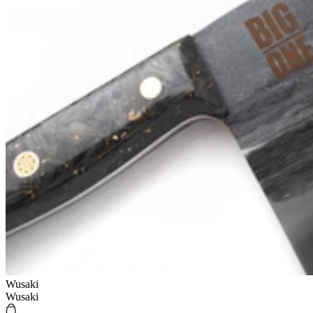
Wusaki
Wusaki