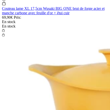
Couteau lame XL 17,5cm Wusaki BIG ONE brut de forge acier et
manche carbone avec feuille d'or + étui cuir
69,90€
Prix:
En stock
En stock