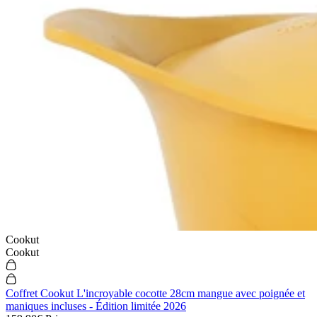
Cookut
Cookut
Coffret Cookut L'incroyable cocotte 28cm mangue avec poignée et
maniques incluses - Édition limitée 2026