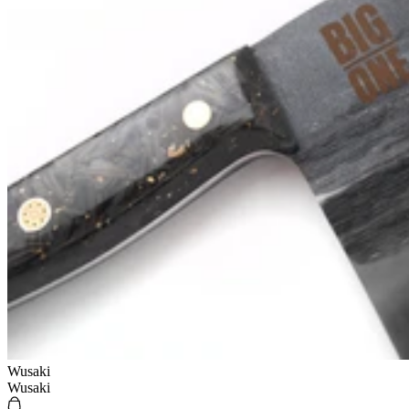
Wusaki
Wusaki