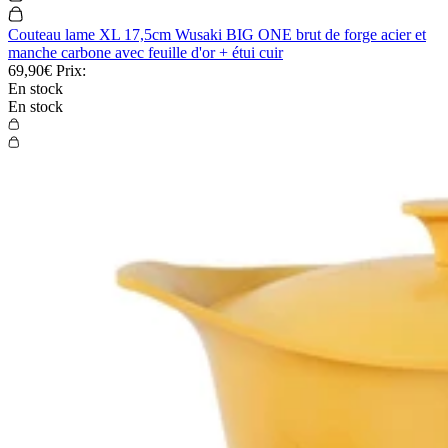
Couteau lame XL 17,5cm Wusaki BIG ONE brut de forge acier et
manche carbone avec feuille d'or + étui cuir
69,90€
Prix:
En stock
En stock