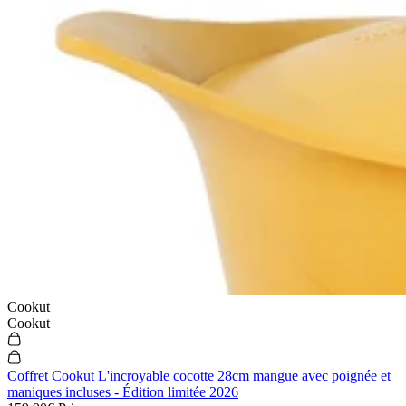
Cookut
Cookut
Coffret Cookut L'incroyable cocotte 28cm mangue avec poignée et
maniques incluses - Édition limitée 2026