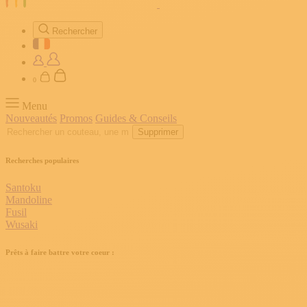
Rechercher
0
Menu
Nouveautés
Promos
Guides & Conseils
Supprimer
Recherches populaires
Santoku
Mandoline
Fusil
Wusaki
Prêts à faire battre votre coeur :