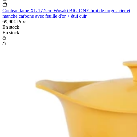
Couteau lame XL 17,5cm Wusaki BIG ONE brut de forge acier et
manche carbone avec feuille d'or + étui cuir
69,90€
Prix:
En stock
En stock