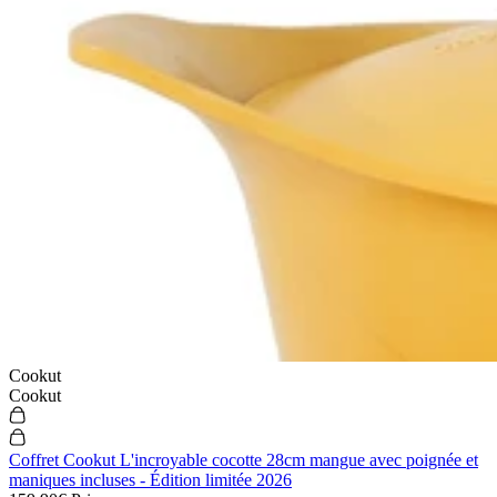
Cookut
Cookut
Coffret Cookut L'incroyable cocotte 28cm mangue avec poignée et
maniques incluses - Édition limitée 2026