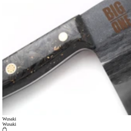
Wusaki
Wusaki