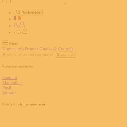
Rechercher
0
Menu
Nouveautés
Promos
Guides & Conseils
Supprimer
Recherches populaires
Santoku
Mandoline
Fusil
Wusaki
Prêts à faire battre votre coeur :