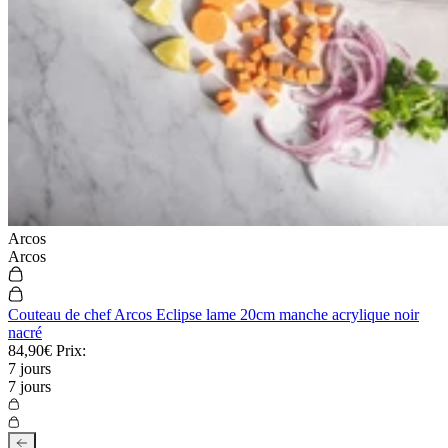
Arcos
Arcos
Couteau de chef Arcos Eclipse lame 20cm manche acrylique noir
nacré
84,90€
Prix:
7 jours
7 jours