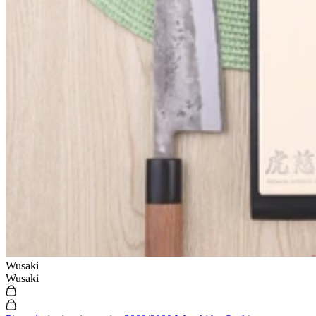
Wusaki
Wusaki