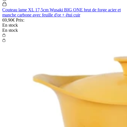
Couteau lame XL 17,5cm Wusaki BIG ONE brut de forge acier et
manche carbone avec feuille d'or + étui cuir
69,90€
Prix:
En stock
En stock