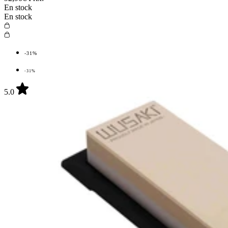
En stock
En stock
-31%
-31%
5.0