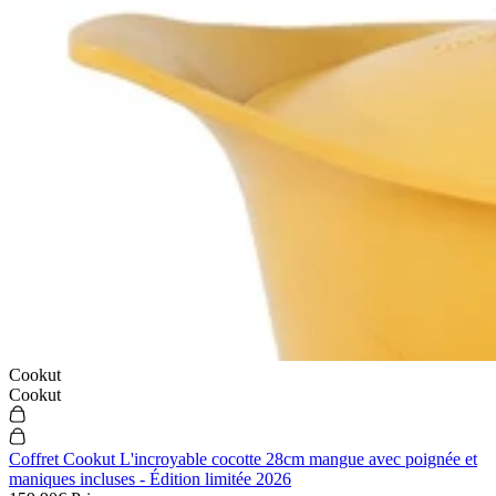
Cookut
Cookut
Coffret Cookut L'incroyable cocotte 28cm mangue avec poignée et
maniques incluses - Édition limitée 2026