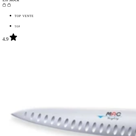
TOP VENTE
TOP
4.9