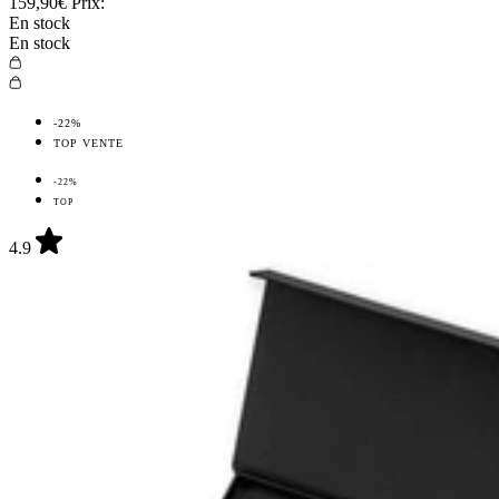
159,90€
Prix:
En stock
En stock
-22%
TOP VENTE
-22%
TOP
4.9