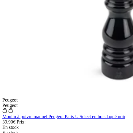
Peugeot
Peugeot
Moulin à poivre manuel Peugeot Paris U'Select en bois laqué noir
39,90€
Prix:
En stock
En stock