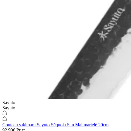
Sayuto
Sayuto
Couteau sakimaru Sayuto Séquoia San Mai martelé 20cm
92,90€
Prix: