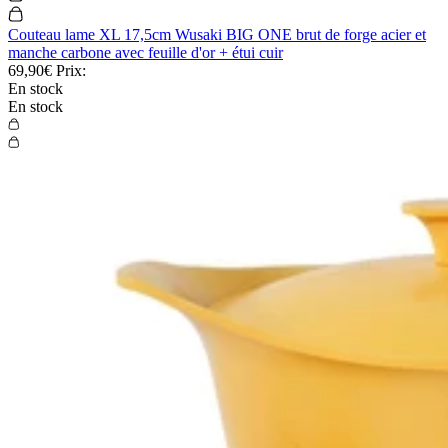
Couteau lame XL 17,5cm Wusaki BIG ONE brut de forge acier et
manche carbone avec feuille d'or + étui cuir
69,90€
Prix:
En stock
En stock