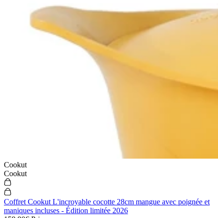
Cookut
Cookut
Coffret Cookut L'incroyable cocotte 28cm mangue avec poignée et
maniques incluses - Édition limitée 2026