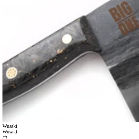
Wusaki
Wusaki