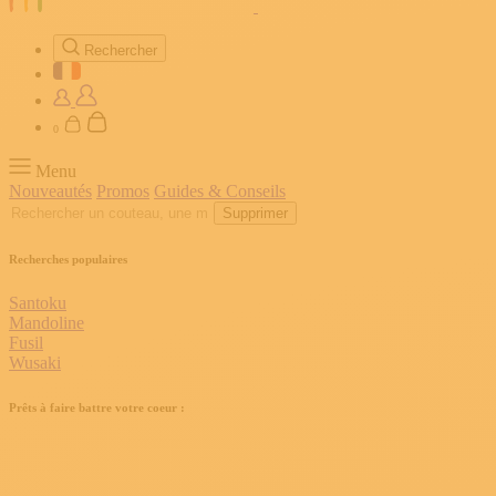
Rechercher
0
Menu
Nouveautés
Promos
Guides & Conseils
Supprimer
Recherches populaires
Santoku
Mandoline
Fusil
Wusaki
Prêts à faire battre votre coeur :