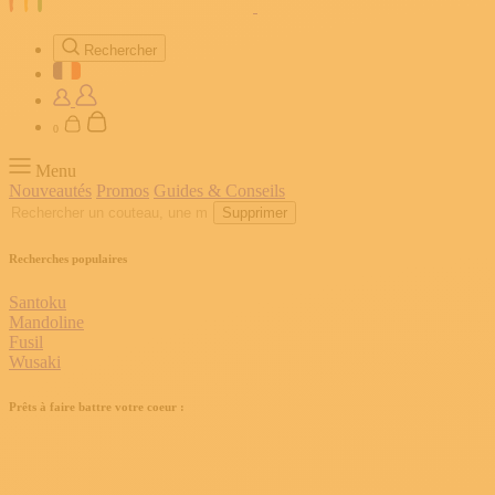
Rechercher
0
Menu
Nouveautés
Promos
Guides & Conseils
Supprimer
Recherches populaires
Santoku
Mandoline
Fusil
Wusaki
Prêts à faire battre votre coeur :