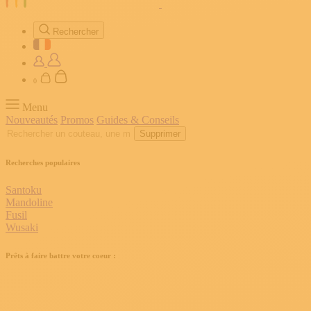
Rechercher
0
Menu
Nouveautés
Promos
Guides & Conseils
Supprimer
Recherches populaires
Santoku
Mandoline
Fusil
Wusaki
Prêts à faire battre votre coeur :