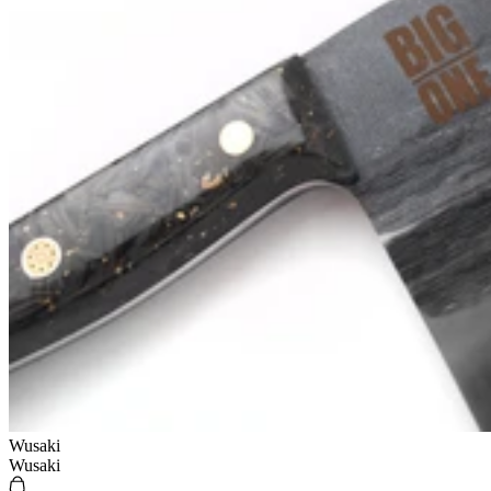
Wusaki
Wusaki