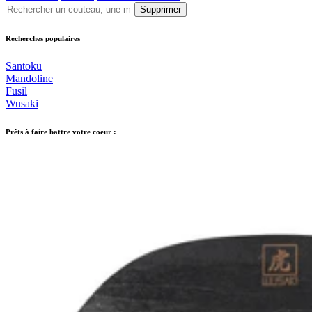
Supprimer
Recherches populaires
Santoku
Mandoline
Fusil
Wusaki
Prêts à faire battre votre coeur :