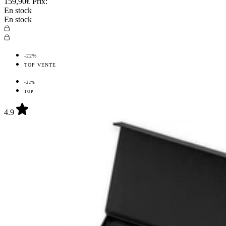
159,90€
Prix:
En stock
En stock
-22%
TOP VENTE
-22%
TOP
4.9