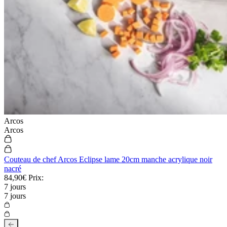
Arcos
Arcos
Couteau de chef Arcos Eclipse lame 20cm manche acrylique noir
nacré
84,90€
Prix:
7 jours
7 jours