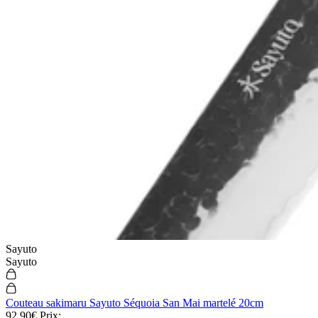
Sayuto
Sayuto
Couteau sakimaru Sayuto Séquoia San Mai martelé 20cm
92,90€
Prix: