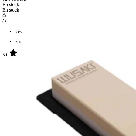
En stock
En stock
-31%
-31%
5.0