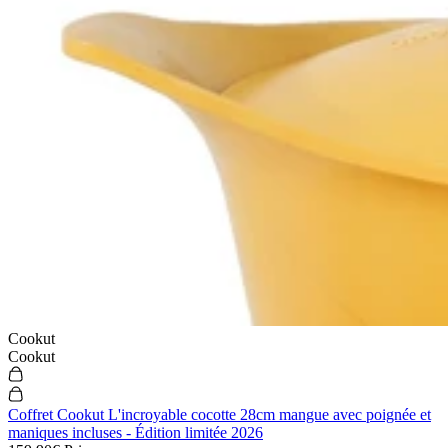
Cookut
Cookut
Coffret Cookut L'incroyable cocotte 28cm mangue avec poignée et
maniques incluses - Édition limitée 2026