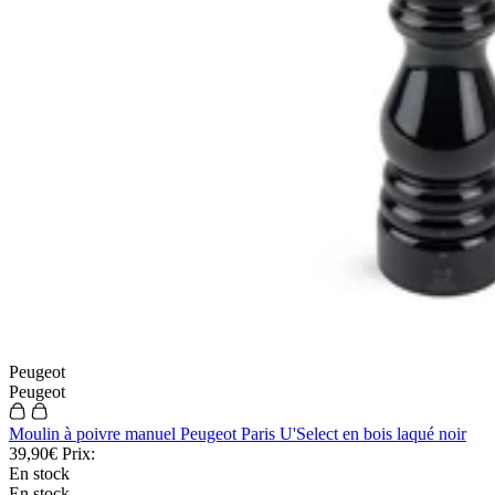
Peugeot
Peugeot
Moulin à poivre manuel Peugeot Paris U'Select en bois laqué noir
39,90€
Prix:
En stock
En stock