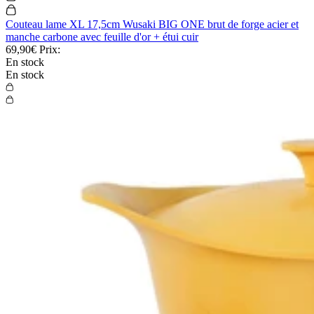
Couteau lame XL 17,5cm Wusaki BIG ONE brut de forge acier et
manche carbone avec feuille d'or + étui cuir
69,90€
Prix:
En stock
En stock