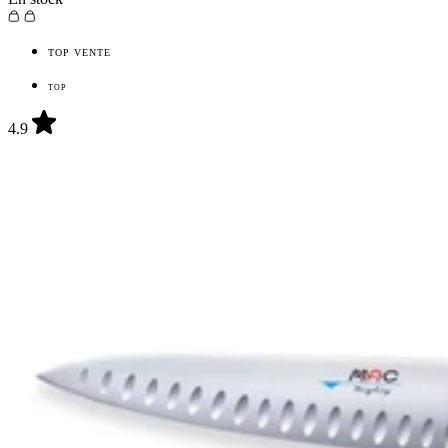
TOP VENTE
TOP
4.9