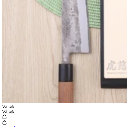
Wusaki
Wusaki