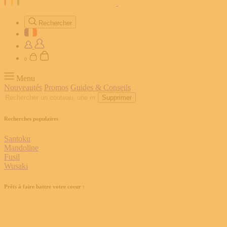
Rechercher
0
Menu
Nouveautés
Promos
Guides & Conseils
Supprimer
Recherches populaires
Santoku
Mandoline
Fusil
Wusaki
Prêts à faire battre votre coeur :