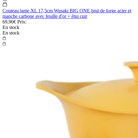
Couteau lame XL 17,5cm Wusaki BIG ONE brut de forge acier et
manche carbone avec feuille d'or + étui cuir
69,90€
Prix:
En stock
En stock