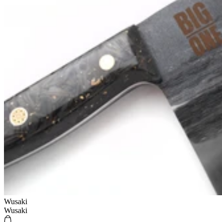
Wusaki
Wusaki