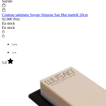
Sayuto
Couteau sakimaru Sayuto Séquoia San Mai martelé 20cm
92,90€
Prix:
En stock
En stock
-31%
-31%
5.0