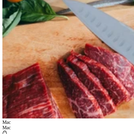
Mac
Mac