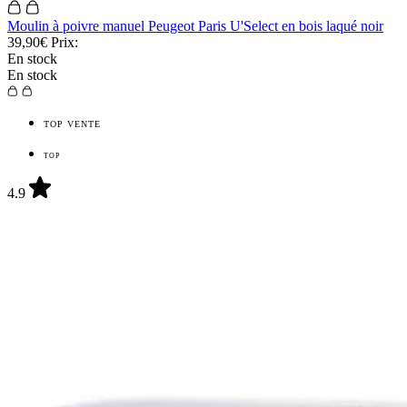
Moulin à poivre manuel Peugeot Paris U'Select en bois laqué noir
39,90€
Prix:
En stock
En stock
TOP VENTE
TOP
4.9