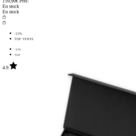
159,90€
Prix:
En stock
En stock
-22%
TOP VENTE
-22%
TOP
4.9