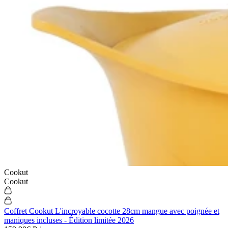
Cookut
Cookut
Coffret Cookut L'incroyable cocotte 28cm mangue avec poignée et
maniques incluses - Édition limitée 2026