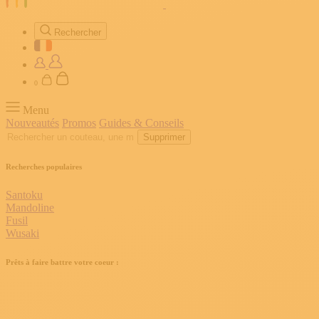
Rechercher
0
Menu
Nouveautés
Promos
Guides & Conseils
Supprimer
Recherches populaires
Santoku
Mandoline
Fusil
Wusaki
Prêts à faire battre votre coeur :