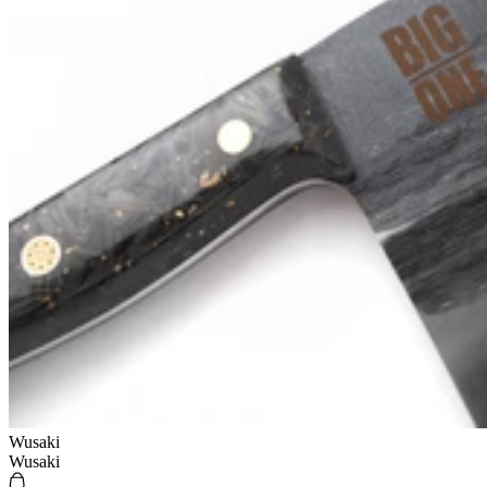
Wusaki
Wusaki