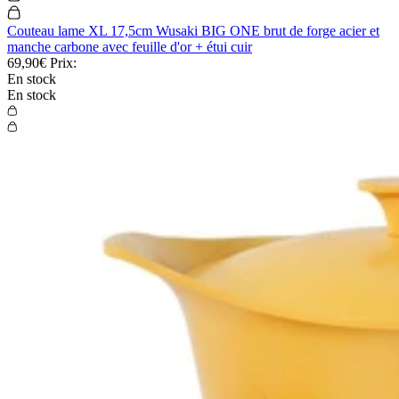
Couteau lame XL 17,5cm Wusaki BIG ONE brut de forge acier et
manche carbone avec feuille d'or + étui cuir
69,90€
Prix:
En stock
En stock