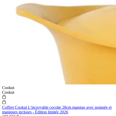
Cookut
Cookut
Coffret Cookut L'incroyable cocotte 28cm mangue avec poignée et
maniques incluses - Édition limitée 2026