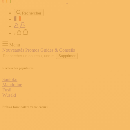
Rechercher
0
Menu
Nouveautés
Promos
Guides & Conseils
Supprimer
Recherches populaires
Santoku
Mandoline
Fusil
Wusaki
Prêts à faire battre votre coeur :