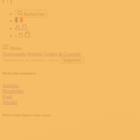
Rechercher
0
Menu
Nouveautés
Promos
Guides & Conseils
Supprimer
Recherches populaires
Santoku
Mandoline
Fusil
Wusaki
Prêts à faire battre votre coeur :