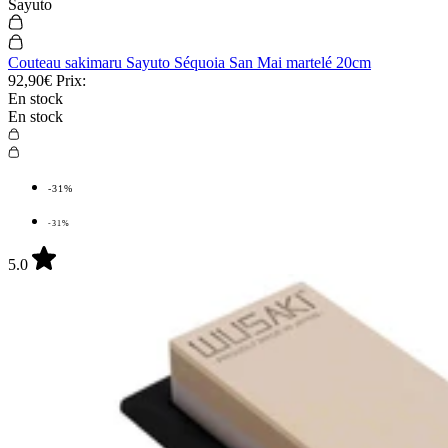
Sayuto
Couteau sakimaru Sayuto Séquoia San Mai martelé 20cm
92,90€
Prix:
En stock
En stock
-31%
-31%
5.0