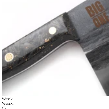
Wusaki
Wusaki