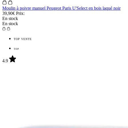
Moulin à poivre manuel Peugeot Paris U'Select en bois laqué noir
39,90€
Prix:
En stock
En stock
TOP VENTE
TOP
4.9