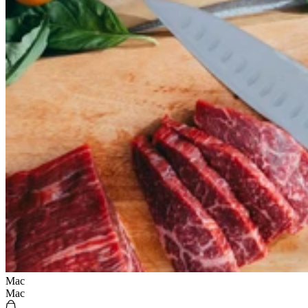
Mac
Mac