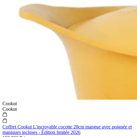
Cookut
Cookut
Coffret Cookut L'incroyable cocotte 28cm mangue avec poignée et
maniques incluses - Édition limitée 2026