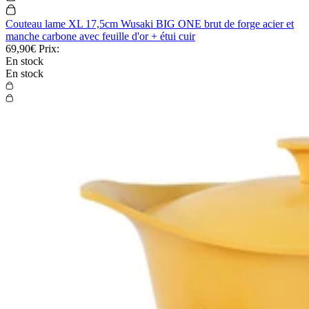
Couteau lame XL 17,5cm Wusaki BIG ONE brut de forge acier et
manche carbone avec feuille d'or + étui cuir
69,90€
Prix:
En stock
En stock