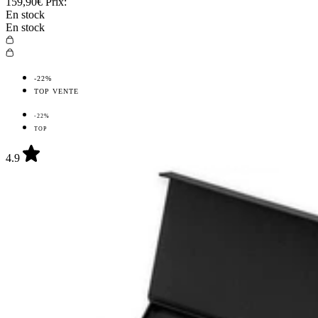
159,90€
Prix:
En stock
En stock
-22%
TOP VENTE
-22%
TOP
4.9