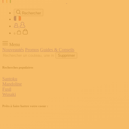
Rechercher
0
Menu
Nouveautés
Promos
Guides & Conseils
Supprimer
Recherches populaires
Santoku
Mandoline
Fusil
Wusaki
Prêts à faire battre votre coeur :