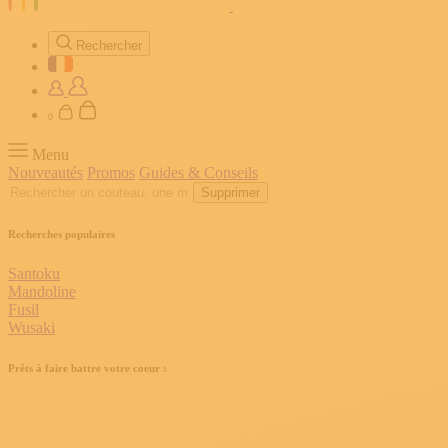
Rechercher
0
Menu
Nouveautés
Promos
Guides & Conseils
Supprimer
Recherches populaires
Santoku
Mandoline
Fusil
Wusaki
Prêts à faire battre votre coeur :