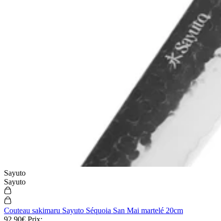
Sayuto
Sayuto
Couteau sakimaru Sayuto Séquoia San Mai martelé 20cm
92,90€
Prix: