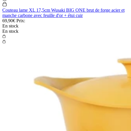
Couteau lame XL 17,5cm Wusaki BIG ONE brut de forge acier et
manche carbone avec feuille d'or + étui cuir
69,90€
Prix:
En stock
En stock