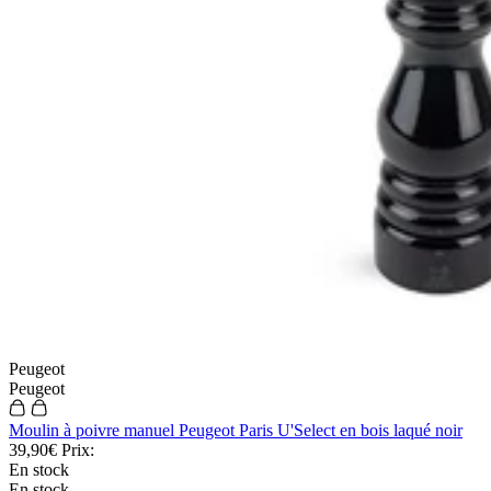
Peugeot
Peugeot
Moulin à poivre manuel Peugeot Paris U'Select en bois laqué noir
39,90€
Prix:
En stock
En stock