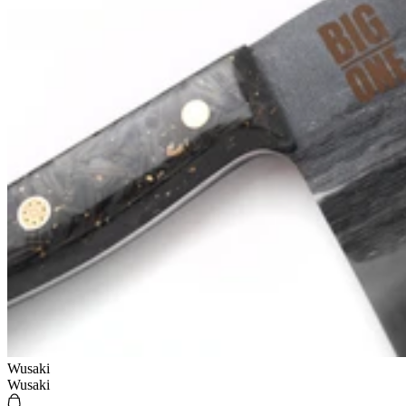
Wusaki
Wusaki