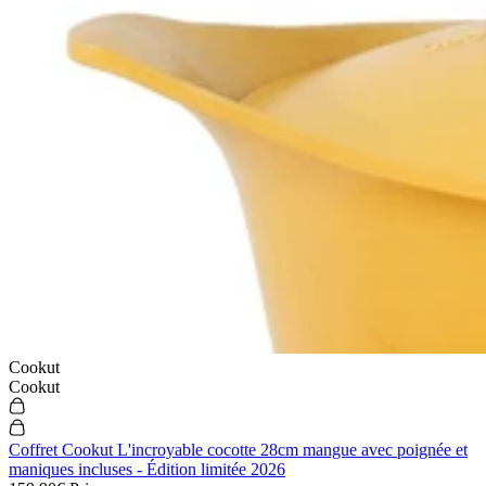
Cookut
Cookut
Coffret Cookut L'incroyable cocotte 28cm mangue avec poignée et
maniques incluses - Édition limitée 2026