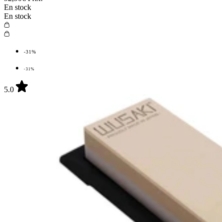
En stock
En stock
-31%
-31%
5.0