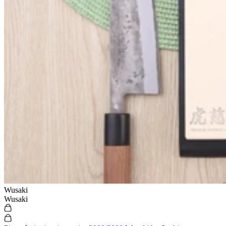
Wusaki
Wusaki