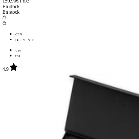
159,90€
Prix:
En stock
En stock
-22%
TOP VENTE
-22%
TOP
4.9