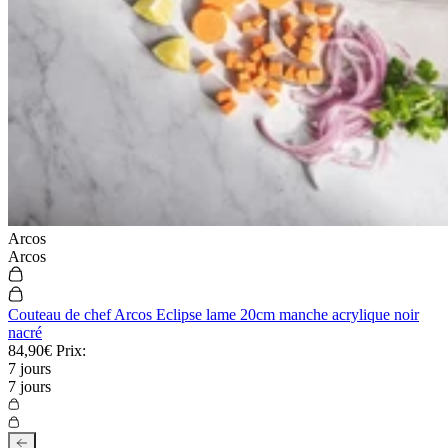
Arcos
Arcos
Couteau de chef Arcos Eclipse lame 20cm manche acrylique noir
nacré
84,90€
Prix:
7 jours
7 jours