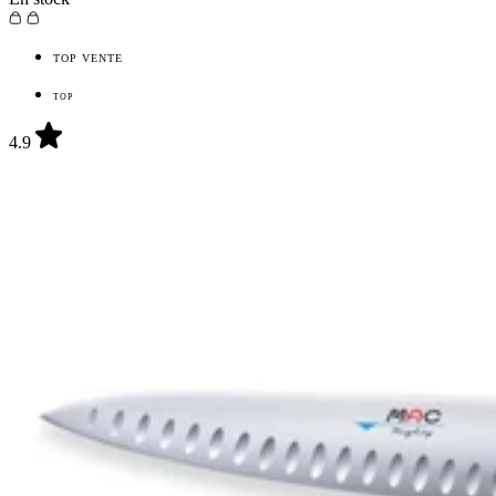
TOP VENTE
TOP
4.9