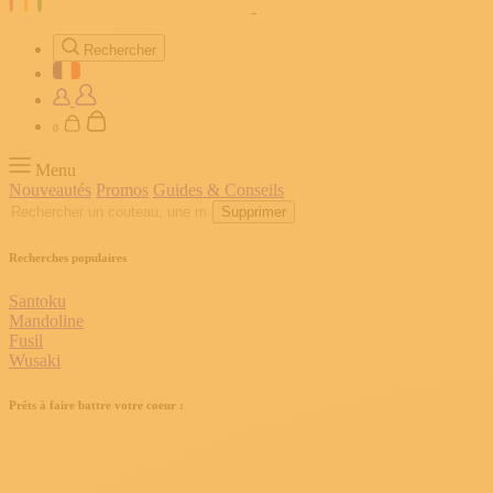
Rechercher
0
Menu
Nouveautés
Promos
Guides & Conseils
Supprimer
Recherches populaires
Santoku
Mandoline
Fusil
Wusaki
Prêts à faire battre votre coeur :