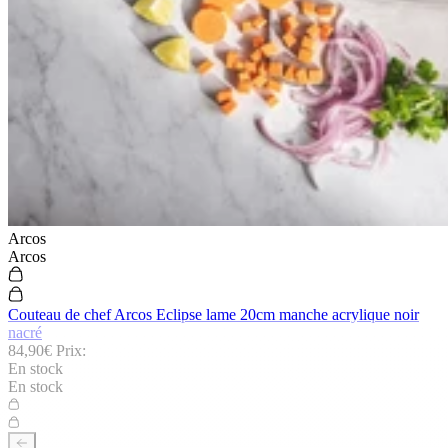
Arcos
Arcos
Couteau de chef Arcos Eclipse lame 20cm manche acrylique noir
nacré
84,90€
Prix:
En stock
En stock