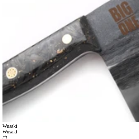
Wusaki
Wusaki