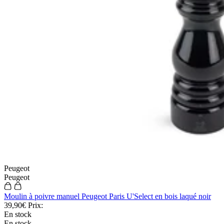
Peugeot
Peugeot
Moulin à poivre manuel Peugeot Paris U'Select en bois laqué noir
39,90€
Prix:
En stock
En stock