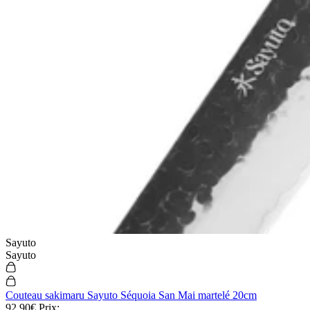
Sayuto
Sayuto
Couteau sakimaru Sayuto Séquoia San Mai martelé 20cm
92,90€
Prix: