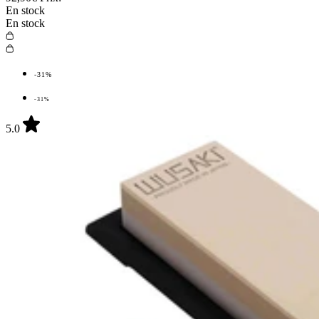
En stock
En stock
-31%
-31%
5.0