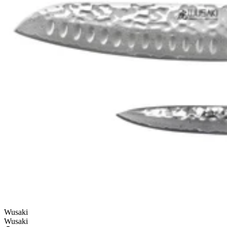
Wusaki
Wusaki