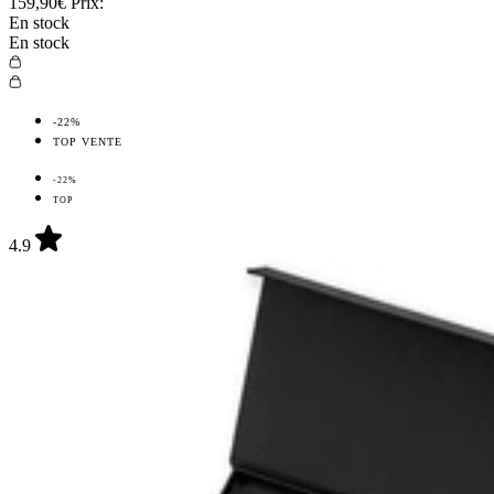
159,90€
Prix:
En stock
En stock
-22%
TOP VENTE
-22%
TOP
4.9