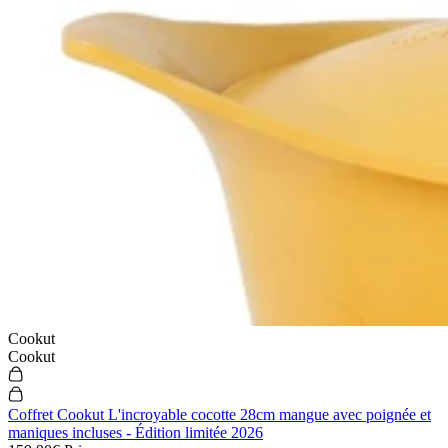
Cookut
Cookut
Coffret Cookut L'incroyable cocotte 28cm mangue avec poignée et
maniques incluses - Édition limitée 2026