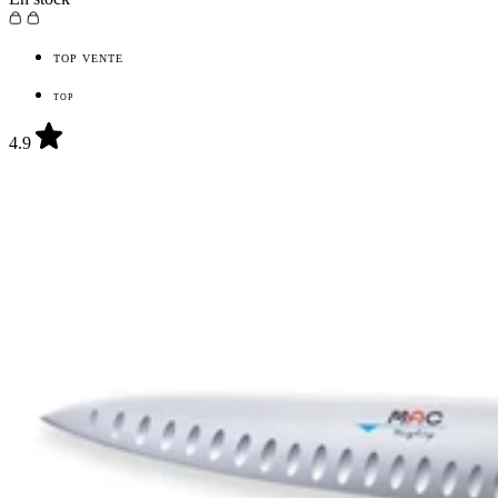
TOP VENTE
TOP
4.9