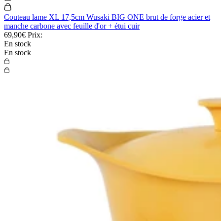
Couteau lame XL 17,5cm Wusaki BIG ONE brut de forge acier et
manche carbone avec feuille d'or + étui cuir
69,90€
Prix:
En stock
En stock