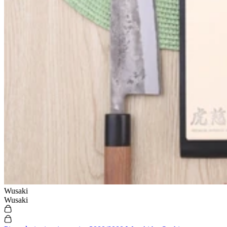
Wusaki
Wusaki