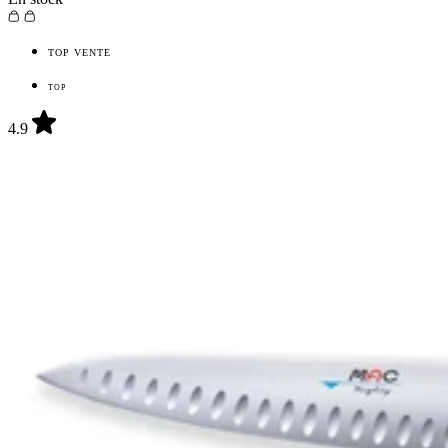
Devenir revendeur
TOP VENTE
TOP
4.9