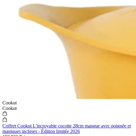
Cookut
Cookut
Coffret Cookut L'incroyable cocotte 28cm mangue avec poignée et
maniques incluses - Édition limitée 2026