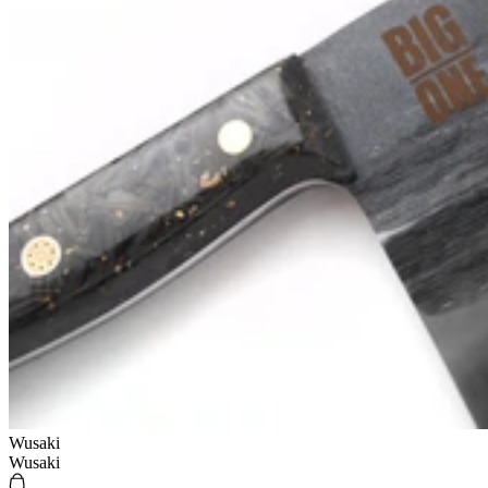
Wusaki
Wusaki