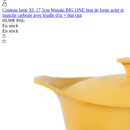
Couteau lame XL 17,5cm Wusaki BIG ONE brut de forge acier et
manche carbone avec feuille d'or + étui cuir
69,90€
Prix:
En stock
En stock