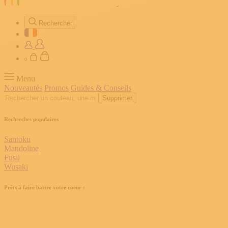
Rechercher
0
Menu
Nouveautés
Promos
Guides & Conseils
Supprimer
Recherches populaires
Santoku
Mandoline
Fusil
Wusaki
Prêts à faire battre votre coeur :