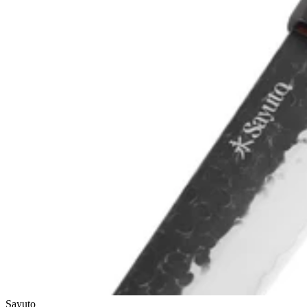
7 jours
7 jours