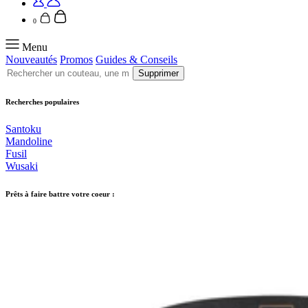
Wusaki
Wusaki