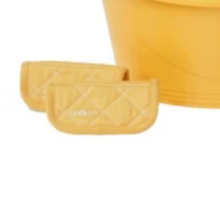
En stock
En stock
-31%
-31%
5.0
Zwilling
Zwilling